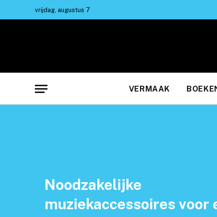
vrijdag, augustus 7
VERMAAK
BOEKE
Noodzakelijke
muziekaccessoires voor 