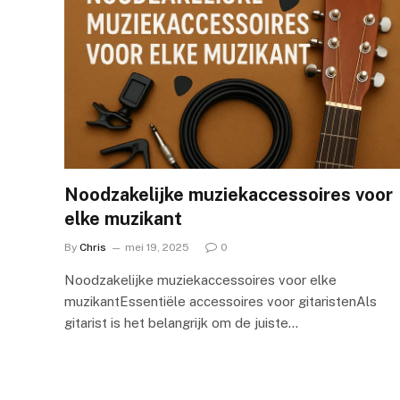
Noodzakelijke muziekaccessoires voor
elke muzikant
By
Chris
mei 19, 2025
0
Noodzakelijke muziekaccessoires voor elke
muzikantEssentiële accessoires voor gitaristenAls
gitarist is het belangrijk om de juiste…