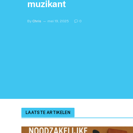
muzikant
By
Chris
mei 19, 2025
0
LAATSTE ARTIKELEN