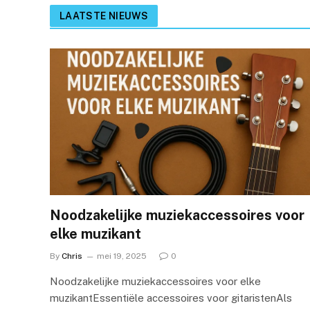
LAATSTE NIEUWS
Noodzakelijke muziekaccessoires voor
elke muzikant
By
Chris
mei 19, 2025
0
Noodzakelijke muziekaccessoires voor elke
muzikantEssentiële accessoires voor gitaristenAls