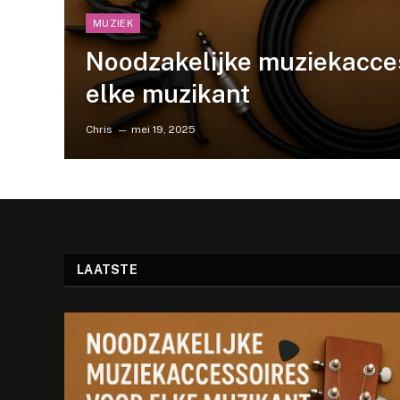
MUZIEK
Noodzakelijke muziekacce
elke muzikant
Chris
mei 19, 2025
LAATSTE