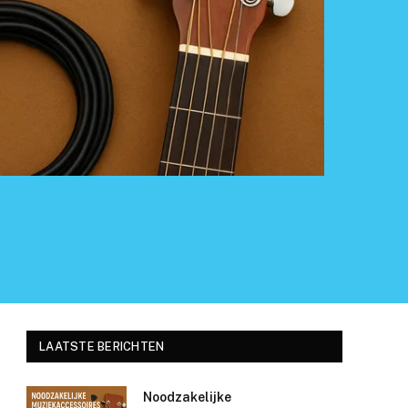
LAATSTE BERICHTEN
Noodzakelijke