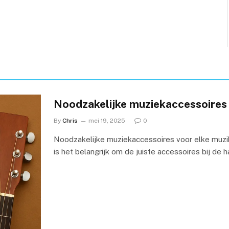
Noodzakelijke muziekaccessoires 
By
Chris
mei 19, 2025
0
Noodzakelijke muziekaccessoires voor elke muzika
is het belangrijk om de juiste accessoires bij de