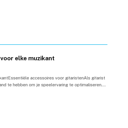
voor elke muzikant
ntEssentiële accessoires voor gitaristenAls gitarist
 hand te hebben om je speelervaring te optimaliseren.…