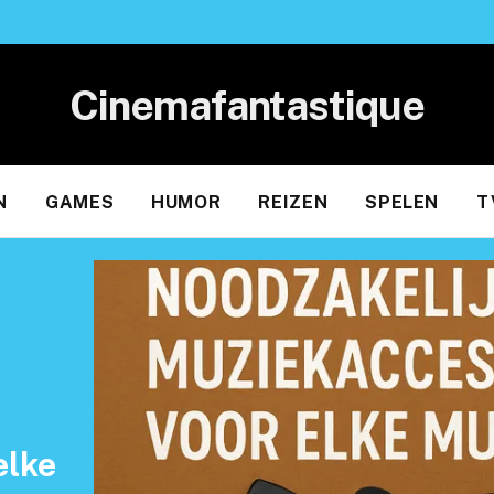
Cinemafantastique
N
GAMES
HUMOR
REIZEN
SPELEN
T
elke