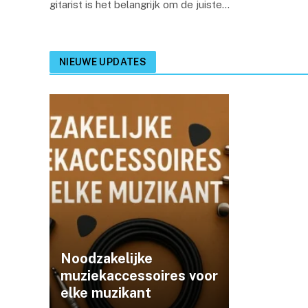
gitarist is het belangrijk om de juiste…
NIEUWE UPDATES
Noodzakelijke
muziekaccessoires voor
elke muzikant