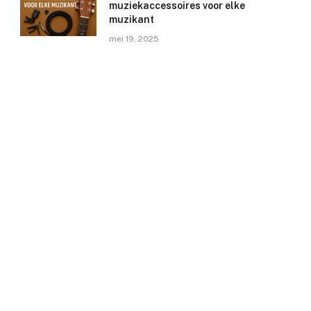
muziekaccessoires voor elke
muzikant
mei 19, 2025