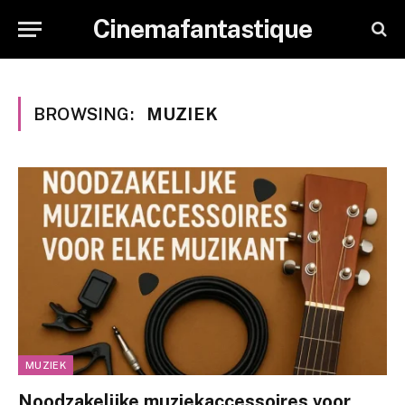
Cinemafantastique
BROWSING:
MUZIEK
MUZIEK
Noodzakelijke muziekaccessoires voor