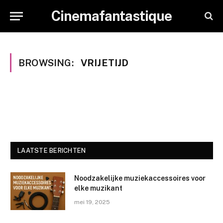
Cinemafantastique
BROWSING:
VRIJETIJD
LAATSTE BERICHTEN
Noodzakelijke muziekaccessoires voor
elke muzikant
mei 19, 2025